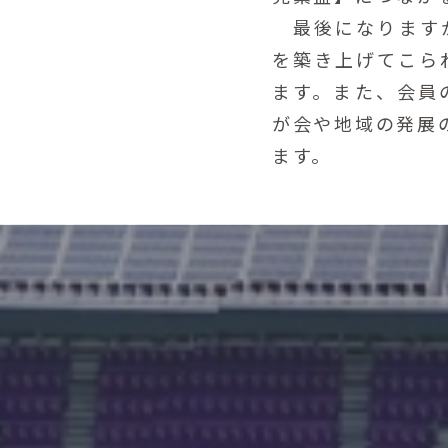
最後になりますが
を築き上げてこら
ます。また、会員
が会や地域の発展
ます。