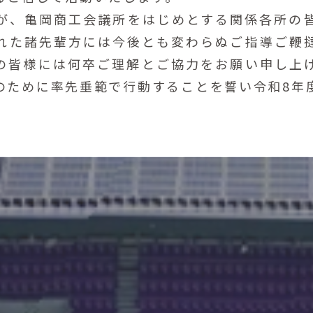
、亀岡商工会議所をはじめとする関係各所の
れた諸先輩方には今後とも変わらぬご指導ご鞭
の皆様には何卒ご理解とご協力をお願い申し上
のために率先垂範で行動することを誓い令和8年