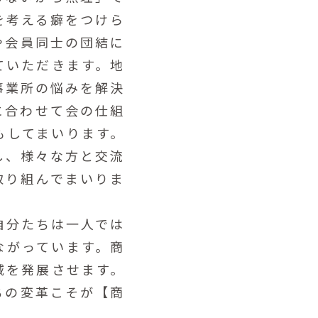
を考える癖をつけら
や会員同士の団結に
ていただきます。地
事業所の悩みを解決
に合わせて会の仕組
もしてまいります。
し、様々な方と交流
取り組んでまいりま
自分たちは一人では
ながっています。商
域を発展させます。
ちの変革こそが【商