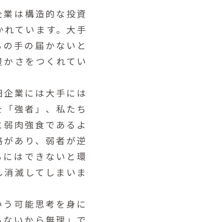
企業は構造的な投資
かれています。大手
ちの手の届かないと
豊かさをつくれてい
細企業には大手には
を「強者」、私たち
と弱肉強食であるよ
略があり、弱者が逆
ちにはできないと環
し消滅してしまいま
いう可能思考を身に
らないから無理」で