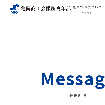
亀岡YEG
について
About
Messag
会長所信