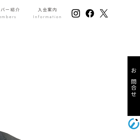
ンバー紹介
入会案内
embers
Information
お問合せ