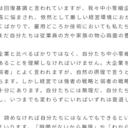
回復基調と言われていますが、我々中小零細
高に悩まされ、依然として厳しい経営環境にお
くばかりで、雇用どころか技術においても私た
まだ自分たちは従業員の方や家族の物心両面の
業と比べるばかりではなく、自分たち中小零
あることを理解しなければいけません。大企業
弱者」とよく言われますが、自然の摂理で言う
ちます。しかし経営では強者の戦略と弱者の戦
十分にあります。自分たちには無理だ、自分た
し、いつまでも変わらずにいればいずれは衰退
諦めなければ自分たちにはなんでもできると
まいります。「時間がないから無理」や「わか