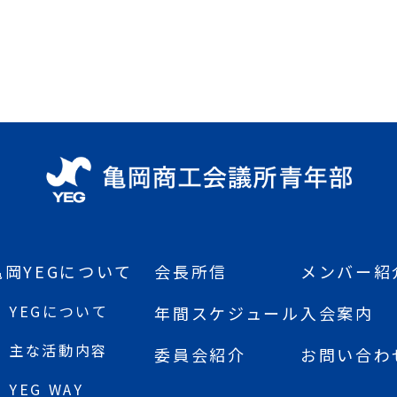
亀岡YEGについて
会長所信
メンバー紹
YEGについて
年間スケジュール
入会案内
主な活動内容
委員会紹介
お問い合わ
YEG WAY