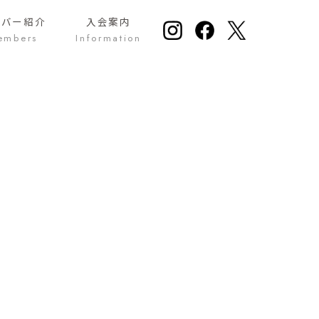
ンバー紹介
入会案内
embers
Information