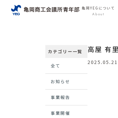
亀岡YEG
について
About
高屋 有
カテゴリー一覧
2025.05.21
全て
お知らせ
事業報告
事業開催