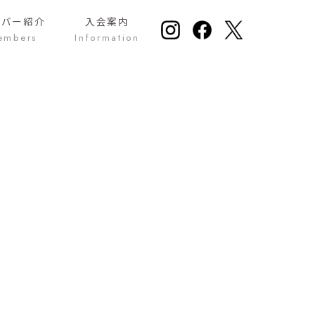
ンバー紹介
入会案内
embers
Information