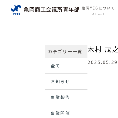
亀岡YEG
について
About
木村 茂
カテゴリー一覧
2025.05.29
全て
お知らせ
事業報告
事業開催