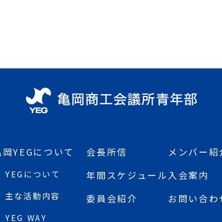
亀岡YEGについて
会長所信
メンバー紹
YEGについて
年間スケジュール
入会案内
主な活動内容
委員会紹介
お問い合わ
YEG WAY